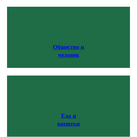
Общество и
человек
Еда и
напитки