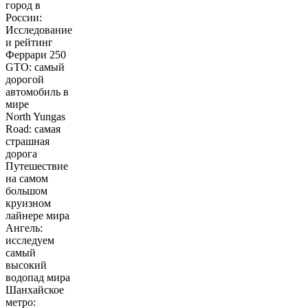
город в
России:
Исследование
и рейтинг
Феррари 250
GTO: самый
дорогой
автомобиль в
мире
North Yungas
Road: самая
страшная
дорога
Путешествие
на самом
большом
круизном
лайнере мира
Ангель:
исследуем
самый
высокий
водопад мира
Шанхайское
метро: