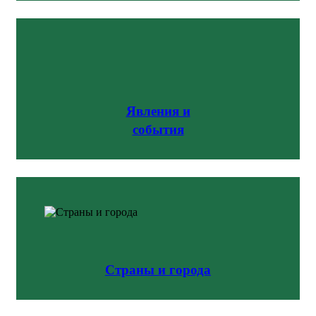
Явления и
события
Страны и города