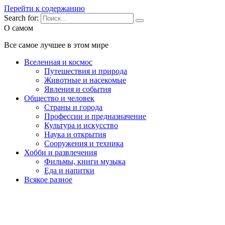
Перейти к содержанию
Search for:
О самом
Все самое лучшее в этом мире
Вселенная и космос
Путешествия и природа
Животные и насекомые
Явления и события
Общество и человек
Страны и города
Профессии и предназначение
Культура и искусство
Наука и открытия
Сооружения и техника
Хобби и развлечения
Фильмы, книги музыка
Еда и напитки
Всякое разное