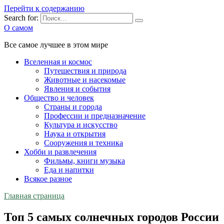
Перейти к содержанию
Search for:
О самом
Все самое лучшее в этом мире
Вселенная и космос
Путешествия и природа
Животные и насекомые
Явления и события
Общество и человек
Страны и города
Профессии и предназначение
Культура и искусство
Наука и открытия
Сооружения и техника
Хобби и развлечения
Фильмы, книги музыка
Еда и напитки
Всякое разное
Главная страница
Топ 5 самых солнечных городов России