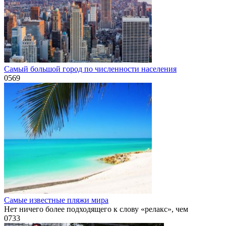
Самый большой город по численности населения
0
569
Самые известные пляжи мира
Нет ничего более подходящего к слову «релакс», чем
0
733