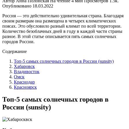
Автор
Анна Полонская
На чтение
4 мин
Просмотров
1.5к.
Опубликовано
18.03.2022
Россия — это действительно удивительная страна. Благодаря
своим размерам она размещена в четырех климатических
поясах. Это обусловило разный климат по всей территории.
Количество безоблачных дней в году в каждой части страны
разное. В этой статье описывается пять самых солнечных
городов России.
Содержание
Топ-5 самых солнечных городов в России (sunsity)
Хабаровск
Владивосток
Омск
Краснодар
Красноярск
Топ-5 самых солнечных городов в
России (sunsity)