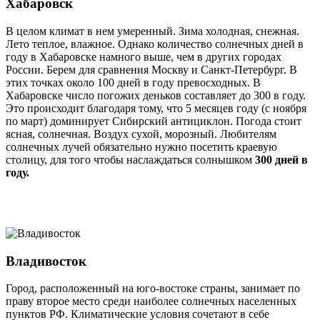
Хабаровск
В целом климат в нем умеренный. Зима холодная, снежная.
Лето теплое, влажное. Однако количество солнечных дней в
году в Хабаровске намного выше, чем в других городах
России. Берем для сравнения Москву и Санкт-Петербург. В
этих точках около 100 дней в году превосходных. В
Хабаровске число погожих деньков составляет до 300 в году.
Это происходит благодаря тому, что 5 месяцев году (с ноября
по март) доминирует Сибирский антициклон. Погода стоит
ясная, солнечная. Воздух сухой, морозный. Любителям
солнечных лучей обязательно нужно посетить краевую
столицу, для того чтобы наслаждаться солнышком
300 дней в
году.
Владивосток
Город, расположенный на юго-востоке страны, занимает по
праву второе место среди наиболее солнечных населенных
пунктов РФ. Климатические условия сочетают в себе