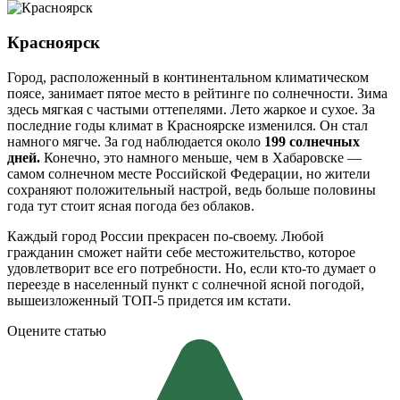
Красноярск
Город, расположенный в континентальном климатическом
поясе, занимает пятое место в рейтинге по солнечности. Зима
здесь мягкая с частыми оттепелями. Лето жаркое и сухое. За
последние годы климат в Красноярске изменился. Он стал
намного мягче. За год наблюдается около
199 солнечных
дней.
Конечно, это намного меньше, чем в Хабаровске —
самом солнечном месте Российской Федерации, но жители
сохраняют положительный настрой, ведь больше половины
года тут стоит ясная погода без облаков.
Каждый город России прекрасен по-своему. Любой
гражданин сможет найти себе местожительство, которое
удовлетворит все его потребности. Но, если кто-то думает о
переезде в населенный пункт с солнечной ясной погодой,
вышеизложенный ТОП-5 придется им кстати.
Оцените статью