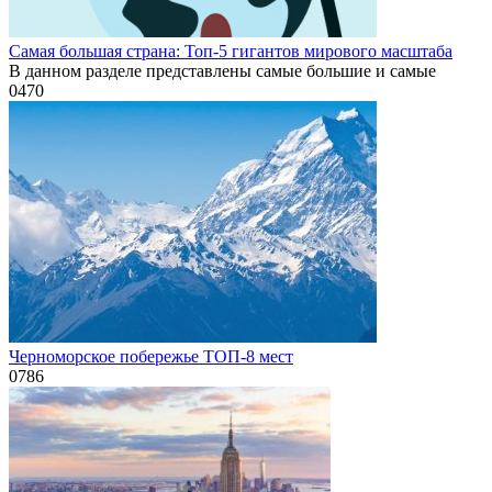
Самая большая страна: Топ-5 гигантов мирового масштаба
В данном разделе представлены самые большие и самые
0
470
Черноморское побережье ТОП-8 мест
0
786