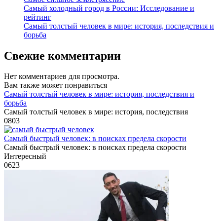
Самый холодный город в России: Исследование и
рейтинг
Самый толстый человек в мире: история, последствия и
борьба
Свежие комментарии
Нет комментариев для просмотра.
Вам также может понравиться
Самый толстый человек в мире: история, последствия и
борьба
Самый толстый человек в мире: история, последствия
0
803
Самый быстрый человек: в поисках предела скорости
Самый быстрый человек: в поисках предела скорости
Интересный
0
623