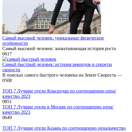
Самый высокий человек: уникальные физические
особенности
Самый высокий человек: захватывающая история роста
0
617
Самый быстрый человек: история рекордов и секреты
скорости
В поисках самого быстрого человека на Земле Скорость —
0
508
ТОП 7 Лучшие отели Краснодар по соотношению цена/
качество 2023
0
851
ТОП 7 Лучшие отели в Москве по соотношению цена/
качество 2023
0
649
ТОП 7 Лучшие отели Казань по соотношению цена/качество