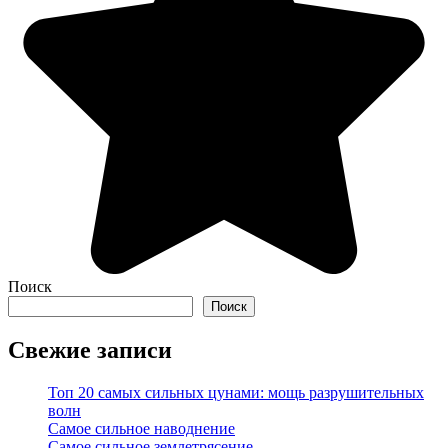
Поиск
Поиск
Свежие записи
Топ 20 самых сильных цунами: мощь разрушительных
волн
Самое сильное наводнение
Самое сильное землетрясение