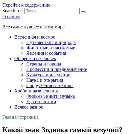
Перейти к содержанию
Search for:
О самом
Все самое лучшее в этом мире
Вселенная и космос
Путешествия и природа
Животные и насекомые
Явления и события
Общество и человек
Страны и города
Профессии и предназначение
Культура и искусство
Наука и открытия
Сооружения и техника
Хобби и развлечения
Фильмы, книги музыка
Еда и напитки
Всякое разное
Главная страница
Какой знак Зодиака самый везучий?