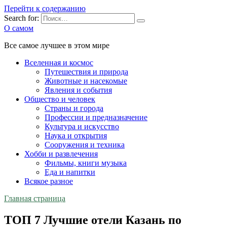
Перейти к содержанию
Search for:
О самом
Все самое лучшее в этом мире
Вселенная и космос
Путешествия и природа
Животные и насекомые
Явления и события
Общество и человек
Страны и города
Профессии и предназначение
Культура и искусство
Наука и открытия
Сооружения и техника
Хобби и развлечения
Фильмы, книги музыка
Еда и напитки
Всякое разное
Главная страница
ТОП 7 Лучшие отели Казань по