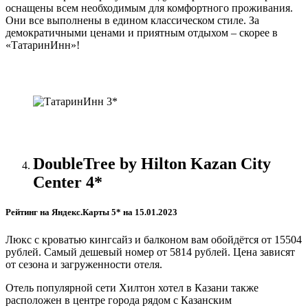
оснащены всем необходимым для комфортного проживания.
Они все выполнены в едином классическом стиле. За
демократичными ценами и приятным отдыхом – скорее в
«ТатаринИнн»!
DoubleTree
by
Hilton
Kazan
City
Center
4*
Рейтинг на Яндекс.Карты 5* на 15.01.2023
Люкс с кроватью кингсайз и балконом вам обойдётся от 15504
рублей. Самый дешевый номер от 5814 рублей. Цена зависят
от сезона и загруженности отеля.
Отель популярной сети Хилтон хотел в Казани также
расположен в центре города рядом с Казанским