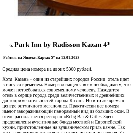
Park
Inn
by
Radisson
Kazan
4*
Рейтинг на Яндекс. Картах 5* на 15.01.2023
Средняя цена номера на двоих 5300 рублей.
Хотя Казань – один из старейших городов России, отель идет
в ногу со временем. Номера оснащены всем необходимым, что
может потребоваться современному человеку. Находится
отель в сердце города среди величественных и древнейших
достопримечательностей города Казань. Но в то же время в
центре ритмичного мегаполиса. Практически все номера
имеют завораживающий панорамный вид из больших окон. В
отеле располагается ресторан «Rebg Bar & Grill». Здесь
представлены аутентичные блюда местной и Европейской
кухни, приготовленные на вулканическом гриль-камне. Так
же на территории отеля есть фитнесс-центр и прачечная. За