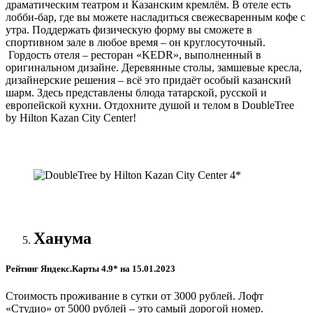
драматическим театром и Казанским кремлём. В отеле есть
лобби-бар, где вы можете насладиться свежесваренным кофе с
утра. Поддержать физическую форму вы сможете в
спортивном зале в любое время – он круглосуточный.
Гордость отеля – ресторан «KEDR», выполненный в
оригинальном дизайне. Деревянные столы, замшевые кресла,
дизайнерские решения – всё это придаёт особый казанский
шарм. Здесь представлены блюда татарской, русской и
европейской кухни. Отдохните душой и телом в DoubleTree
by Hilton Kazan City Center!
Ханума
Рейтинг Яндекс.Карты 4.9* на 15.01.2023
Стоимость проживание в сутки от 3000 рублей. Лофт
«Студио» от 5000 рублей – это самый дорогой номер.