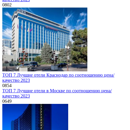
0
802
ТОП 7 Лучшие отели Краснодар по соотношению цена/
качество 2023
0
854
ТОП 7 Лучшие отели в Москве по соотношению цена/
качество 2023
0
649