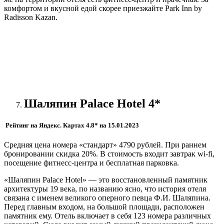
комфортом и вкусной едой скорее приезжайте Park Inn by
Radisson Kazan.
Шаляпин
Palace
Hotel
4*
Рейтинг на Яндекс. Картах 4.8* на 15.01.2023
Средняя цена номера «стандарт» 4790 рублей. При раннем
бронировании скидка 20%. В стоимость входит завтрак wi-fi,
посещение фитнесс-центра и бесплатная парковка.
«Шаляпин Palace Hotel» — это восстановленный памятник
архитектуры 19 века, по названию ясно, что история отеля
связана с именем великого оперного певца Ф.И. Шаляпина.
Перед главным входом, на большой площади, расположен
памятник ему. Отель включает в себя 123 номера различных