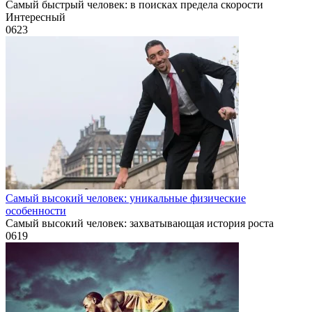
Самый быстрый человек: в поисках предела скорости
Интересный
0
623
Самый высокий человек: уникальные физические
особенности
Самый высокий человек: захватывающая история роста
0
619