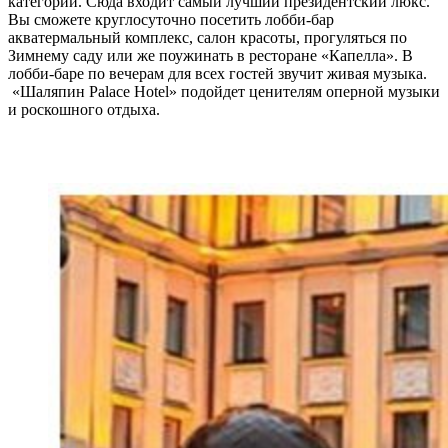
категорий. Сюда входит самый лучший президентский люкс.
Вы сможете круглосуточно посетить лобби-бар
акватермальный комплекс, салон красоты, прогуляться по
Зимнему саду или же поужинать в ресторане «Капелла». В
лобби-баре по вечерам для всех гостей звучит живая музыка.
«Шаляпин Palace Hotel» подойдет ценителям оперной музыки
и роскошного отдыха.