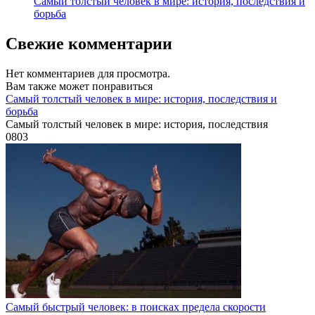
Самый толстый человек в мире: история, последствия и
борьба
Свежие комментарии
Нет комментариев для просмотра.
Вам также может понравиться
Самый толстый человек в мире: история, последствия и
борьба
Самый толстый человек в мире: история, последствия
0
803
Самый быстрый человек: в поисках предела скорости