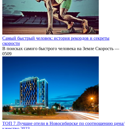
Самый быстрый человек: история рекордов и секреты
скорости
В поисках самого быстрого человека на Земле Скорость —
0
509
ТОП 7 Лучшие отели в Новосибирске по соотношению цена/
качество 2023