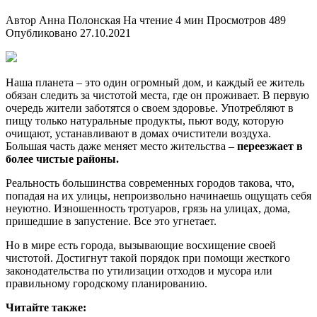
Автор
Анна Полонская
На чтение
4 мин
Просмотров
489
Опубликовано
27.10.2021
Наша планета – это один огромный дом, и каждый ее житель
обязан следить за чистотой места, где он проживает. В первую
очередь жители заботятся о своем здоровье. Употребляют в
пищу только натуральные продукты, пьют воду, которую
очищают, устанавливают в домах очистители воздуха.
Большая часть даже меняет место жительства –
переезжает в
более чистые районы.
Реальность большинства современных городов такова, что,
попадая на их улицы, непроизвольно начинаешь ощущать себя
неуютно. Изношенность тротуаров, грязь на улицах, дома,
пришедшие в запустение. Все это угнетает.
Но в мире есть города, вызывающие восхищение своей
чистотой. Достигнут такой порядок при помощи жесткого
законодательства по утилизации отходов и мусора или
правильному городскому планированию.
Читайте также: