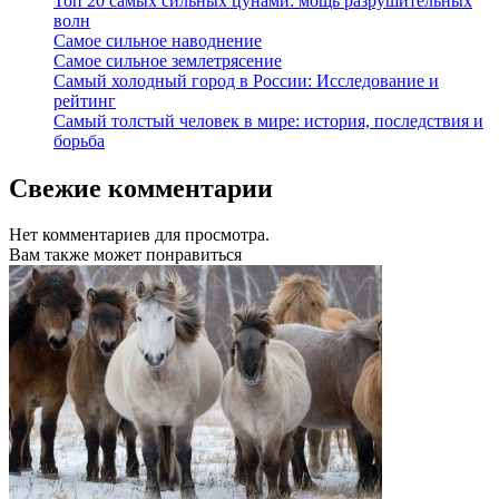
Топ 20 самых сильных цунами: мощь разрушительных
волн
Самое сильное наводнение
Самое сильное землетрясение
Самый холодный город в России: Исследование и
рейтинг
Самый толстый человек в мире: история, последствия и
борьба
Свежие комментарии
Нет комментариев для просмотра.
Вам также может понравиться