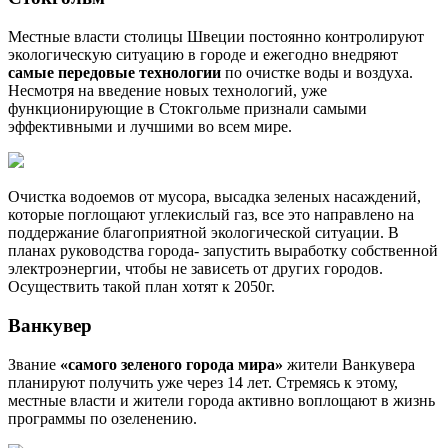
Местные власти столицы Швеции постоянно контролируют
экологическую ситуацию в городе и ежегодно внедряют
самые передовые технологии
по очистке воды и воздуха.
Несмотря на введение новых технологий, уже
функционирующие в Стокгольме признали самыми
эффективными и лучшими во всем мире.
Очистка водоемов от мусора, высадка зеленых насаждений,
которые поглощают углекислый газ, все это направлено на
поддержание благоприятной экологической ситуации. В
планах руководства города- запустить выработку собственной
электроэнергии, чтобы не зависеть от других городов.
Осуществить такой план хотят к 2050г.
Ванкувер
Звание
«самого зеленого города мира»
жители Ванкувера
планируют получить уже через 14 лет. Стремясь к этому,
местные власти и жители города активно воплощают в жизнь
программы по озеленению.