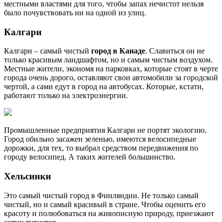
местными властями для того, чтобы запах нечистот нельзя
было почувствовать ни на одной из улиц.
Калгари
Калгари – самый чистый
город в Канаде
. Славиться он не
только красивым ландшафтом, но и самым чистым воздухом.
Местные жители, экономя на парковках, которые стоят в черте
города очень дорого, оставляют свои автомобили за городской
чертой, а сами едут в город на автобусах. Которые, кстати,
работают только на электроэнергии.
Промышленные предприятия Калгари не портят экологию.
Город обильно засажен зеленью, имеются велосипедные
дорожки, для тех, то выбрал средством передвижения по
городу велосипед. А таких жителей большинство.
Хельсинки
Это самый чистый город в Финляндии. Не только самый
чистый, но и самый красивый в стране. Чтобы оценить его
красоту и полюбоваться на живописную природу, приезжают