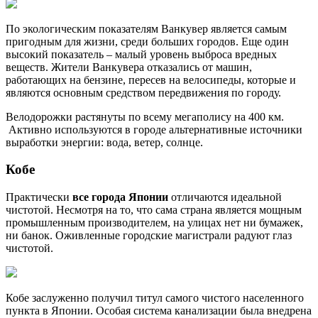
По экологическим показателям Ванкувер является самым
пригодным для жизни, среди больших городов. Еще один
высокий показатель – малый уровень выброса вредных
веществ. Жители Ванкувера отказались от машин,
работающих на бензине, пересев на велосипеды, которые и
являются основным средством передвижения по городу.
Велодорожки растянуты по всему мегаполису на 400 км.
Активно используются в городе альтернативные источники
выработки энергии: вода, ветер, солнце.
Кобе
Практически
все города Японии
отличаются идеальной
чистотой. Несмотря на то, что сама страна является мощным
промышленным производителем, на улицах нет ни бумажек,
ни банок. Оживленные городские магистрали радуют глаз
чистотой.
Кобе заслуженно получил титул самого чистого населенного
пункта в Японии. Особая система канализации была внедрена