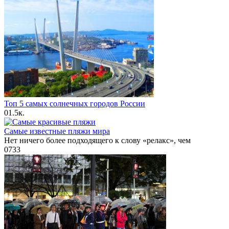
Топ 5 самых солнечных городов России
0
1.5к.
Самые известные пляжи мира
Нет ничего более подходящего к слову «релакс», чем
0
733