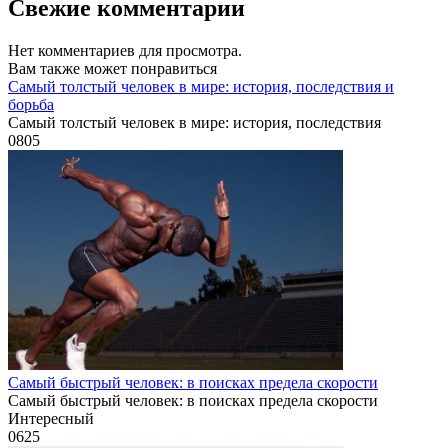
Свежие комментарии
Нет комментариев для просмотра.
Вам также может понравиться
Самый толстый человек в мире: история, последствия и
борьба
Самый толстый человек в мире: история, последствия
0
805
Самый быстрый человек: в поисках предела скорости
Самый быстрый человек: в поисках предела скорости
Интересный
0
625