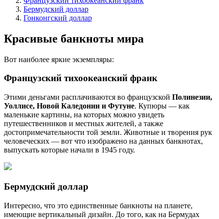
Французский тихоокеанский франк
Бермудский доллар
Гонконгский доллар
Красивые банкноты мира
Вот наиболее яркие экземпляры:
Французский тихоокеанский франк
Этими деньгами расплачиваются во французской
Полинезии,
Уоллисе, Новой Каледонии и Футуне
. Купюры — как
маленькие картины, на которых можно увидеть
путешественников и местных жителей, а также
достопримечательности той земли. Животные и творения рук
человеческих — вот что изображено на данных банкнотах,
выпускать которые начали в 1945 году.
Бермудский доллар
Интересно, что это единственные банкноты на планете,
имеющие вертикальный дизайн. До того, как на Бермудах