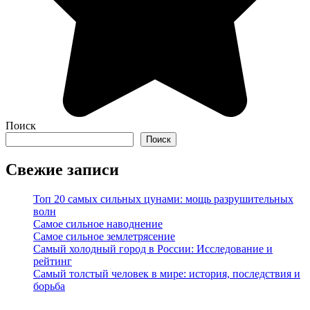
Поиск
Поиск
Свежие записи
Топ 20 самых сильных цунами: мощь разрушительных
волн
Самое сильное наводнение
Самое сильное землетрясение
Самый холодный город в России: Исследование и
рейтинг
Самый толстый человек в мире: история, последствия и
борьба