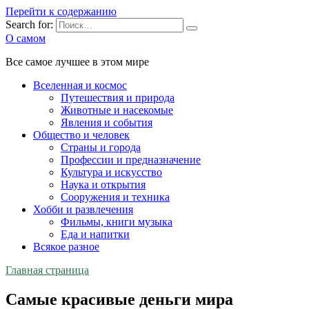
Перейти к содержанию
Search for:
О самом
Все самое лучшее в этом мире
Вселенная и космос
Путешествия и природа
Животные и насекомые
Явления и события
Общество и человек
Страны и города
Профессии и предназначение
Культура и искусство
Наука и открытия
Сооружения и техника
Хобби и развлечения
Фильмы, книги музыка
Еда и напитки
Всякое разное
Главная страница
Самые красивые деньги мира