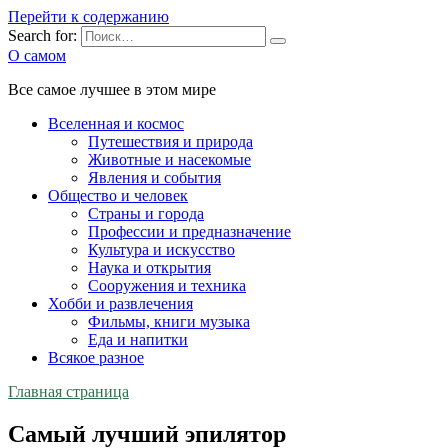
Перейти к содержанию
Search for:
О самом
Все самое лучшее в этом мире
Вселенная и космос
Путешествия и природа
Животные и насекомые
Явления и события
Общество и человек
Страны и города
Профессии и предназначение
Культура и искусство
Наука и открытия
Сооружения и техника
Хобби и развлечения
Фильмы, книги музыка
Еда и напитки
Всякое разное
Главная страница
Самый лучший эпилятор