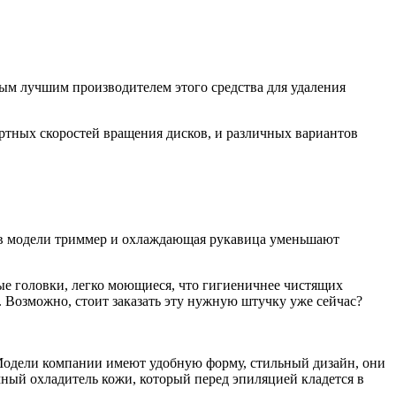
мым лучшим производителем этого средства для удаления
ртных скоростей вращения дисков, и различных вариантов
ав модели триммер и охлаждающая рукавица уменьшают
ые головки, легко моющиеся, что гигиеничнее чистящих
. Возможно, стоит заказать эту нужную штучку уже сейчас?
 Модели компании имеют удобную форму, стильный дизайн, они
мный охладитель кожи, который перед эпиляцией кладется в