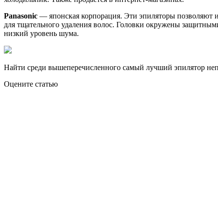
Panasonic
— японская корпорация. Эти эпиляторы позволяют ис
для тщательного удаления волос. Головки окружены защитны
низкий уровень шума.
Найти среди вышеперечисленного самый лучший эпилятор непр
Оцените статью