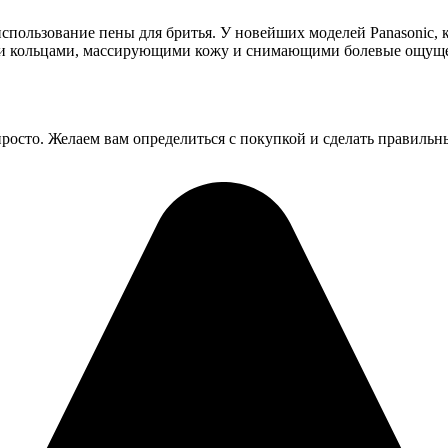
пользование пены для бритья. У новейших моделей Panasonic, 
ми кольцами, массирующими кожу и снимающими болевые ощущен
осто. Желаем вам определиться с покупкой и сделать правильн