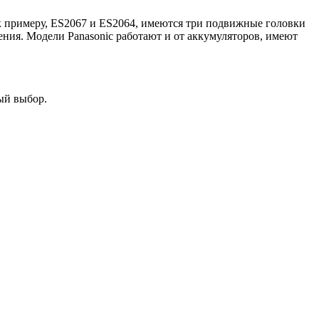
к примеру, ES2067 и ES2064, имеются три подвижные головки
ия. Модели Panasonic работают и от аккумуляторов, имеют
ый выбор.