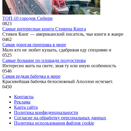
ТОП-10 городов Сибири
0
823
Самые интересные книги Стивена Кинга
Стивен Кинг — американский писатель, чьи книги в жанре
0
462
Самая дорогая приправа в мире
Мало кто не любит кушать, сдабривая еду специями и
0
525
Самые большие по площади полуострова
Интересно жить на свете, зная ту или иную особенность
0
546
Самая редкая бабочка в мире
Красивейшая бабочка белоснежный Аполлон исчезает.
0
450
Контакты
Реклама
Карта сайта
Политика конфиденциальности
Согласие на обработку персональных данных
Политика использования файлов cookie