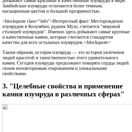
добывают самые красивые и качественные изумруды в мире.
Замбийские изумруды отличаются более темным,
насыщенным цветом и большой прозрачностью.
<blockquote class="info">Интересный факт: Месторождение
изумрудов в Колумбии, рудник Музо, считается "мировой
столицей изумрудов". Именно здесь добывают самые крупные
и качественные камни, которые считаются стандартом
качества для всех остальных изумрудов.</blockquote>
Таким образом, история изумруда — это история увлечения
людей красотой и таинственностью этого удивительного
камня. Сегодня изумруды продолжают покорять сердца людей
своим неповторимым очарованием и уникальными
свойствами.
3. "Целебные свойства и применение
камня изумруда в различных сферах"