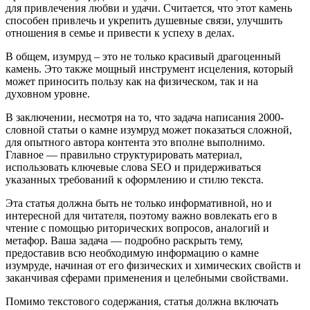
для привлечения любви и удачи. Считается, что этот камень
способен привлечь и укрепить душевные связи, улучшить
отношения в семье и привести к успеху в делах.
В общем, изумруд – это не только красивый драгоценный
камень. Это также мощный инструмент исцеления, который
может приносить пользу как на физическом, так и на
духовном уровне.
В заключении, несмотря на то, что задача написания 2000-
словной статьи о камне изумруд может показаться сложной,
для опытного автора контента это вполне выполнимо.
Главное — правильно структурировать материал,
использовать ключевые слова SEO и придерживаться
указанных требований к оформлению и стилю текста.
Эта статья должна быть не только информативной, но и
интересной для читателя, поэтому важно вовлекать его в
чтение с помощью риторических вопросов, аналогий и
метафор. Ваша задача — подробно раскрыть тему,
предоставив всю необходимую информацию о камне
изумруде, начиная от его физических и химических свойств и
заканчивая сферами применения и целебными свойствами.
Помимо текстового содержания, статья должна включать