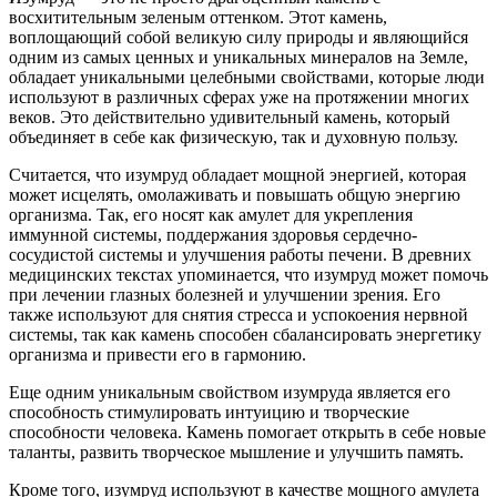
восхитительным зеленым оттенком. Этот камень,
воплощающий собой великую силу природы и являющийся
одним из самых ценных и уникальных минералов на Земле,
обладает уникальными целебными свойствами, которые люди
используют в различных сферах уже на протяжении многих
веков. Это действительно удивительный камень, который
объединяет в себе как физическую, так и духовную пользу.
Считается, что изумруд обладает мощной энергией, которая
может исцелять, омолаживать и повышать общую энергию
организма. Так, его носят как амулет для укрепления
иммунной системы, поддержания здоровья сердечно-
сосудистой системы и улучшения работы печени. В древних
медицинских текстах упоминается, что изумруд может помочь
при лечении глазных болезней и улучшении зрения. Его
также используют для снятия стресса и успокоения нервной
системы, так как камень способен сбалансировать энергетику
организма и привести его в гармонию.
Еще одним уникальным свойством изумруда является его
способность стимулировать интуицию и творческие
способности человека. Камень помогает открыть в себе новые
таланты, развить творческое мышление и улучшить память.
Кроме того, изумруд используют в качестве мощного амулета