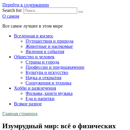
Перейти к содержанию
Search for:
О самом
Все самое лучшее в этом мире
Вселенная и космос
Путешествия и природа
Животные и насекомые
Явления и события
Общество и человек
Страны и города
Профессии и предназначение
Культура и искусство
Наука и открытия
Сооружения и техника
Хобби и развлечения
Фильмы, книги музыка
Еда и напитки
Всякое разное
Главная страница
Изумрудный мир: всё о физических