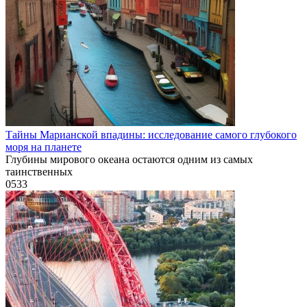
Тайны Марианской впадины: исследование самого глубокого
моря на планете
Глубины мирового океана остаются одним из самых
таинственных
0
533