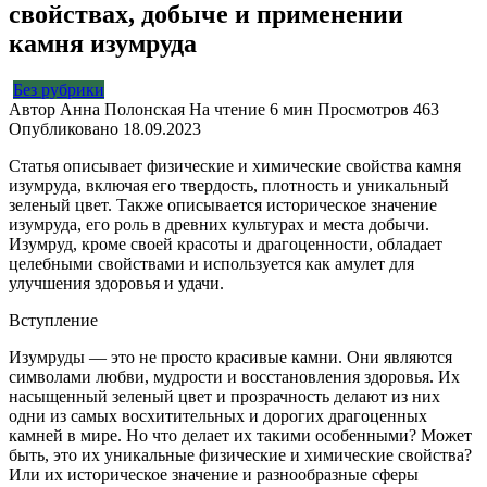
свойствах, добыче и применении
камня изумруда
Без рубрики
Автор
Анна Полонская
На чтение
6 мин
Просмотров
463
Опубликовано
18.09.2023
Статья описывает физические и химические свойства камня
изумруда, включая его твердость, плотность и уникальный
зеленый цвет. Также описывается историческое значение
изумруда, его роль в древних культурах и места добычи.
Изумруд, кроме своей красоты и драгоценности, обладает
целебными свойствами и используется как амулет для
улучшения здоровья и удачи.
Вступление
Изумруды — это не просто красивые камни. Они являются
символами любви, мудрости и восстановления здоровья. Их
насыщенный зеленый цвет и прозрачность делают из них
одни из самых восхитительных и дорогих драгоценных
камней в мире. Но что делает их такими особенными? Может
быть, это их уникальные физические и химические свойства?
Или их историческое значение и разнообразные сферы