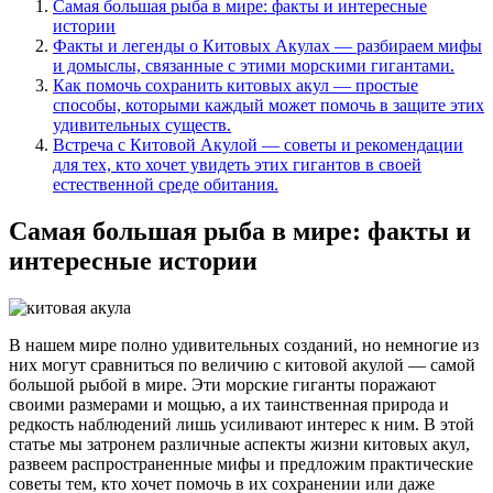
Самая большая рыба в мире: факты и интересные
истории
Факты и легенды о Китовых Акулах — разбираем мифы
и домыслы, связанные с этими морскими гигантами.
Как помочь сохранить китовых акул — простые
способы, которыми каждый может помочь в защите этих
удивительных существ.
Встреча с Китовой Акулой — советы и рекомендации
для тех, кто хочет увидеть этих гигантов в своей
естественной среде обитания.
Самая большая рыба в мире: факты и
интересные истории
В нашем мире полно удивительных созданий, но немногие из
них могут сравниться по величию с китовой акулой — самой
большой рыбой в мире. Эти морские гиганты поражают
своими размерами и мощью, а их таинственная природа и
редкость наблюдений лишь усиливают интерес к ним. В этой
статье мы затронем различные аспекты жизни китовых акул,
развеем распространенные мифы и предложим практические
советы тем, кто хочет помочь в их сохранении или даже