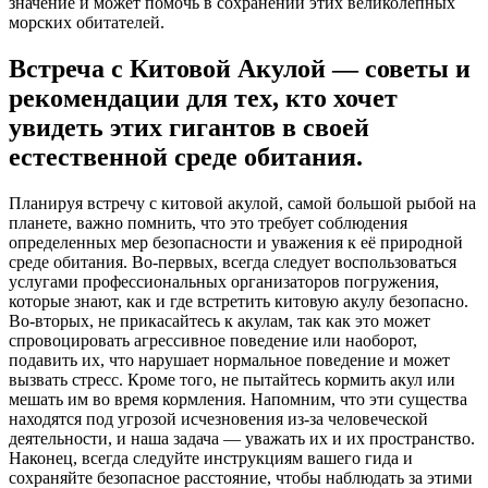
значение и может помочь в сохранении этих великолепных
морских обитателей.
Встреча с Китовой Акулой — советы и
рекомендации для тех, кто хочет
увидеть этих гигантов в своей
естественной среде обитания.
Планируя встречу с китовой акулой, самой большой рыбой на
планете, важно помнить, что это требует соблюдения
определенных мер безопасности и уважения к её природной
среде обитания. Во-первых, всегда следует воспользоваться
услугами профессиональных организаторов погружения,
которые знают, как и где встретить китовую акулу безопасно.
Во-вторых, не прикасайтесь к акулам, так как это может
спровоцировать агрессивное поведение или наоборот,
подавить их, что нарушает нормальное поведение и может
вызвать стресс. Кроме того, не пытайтесь кормить акул или
мешать им во время кормления. Напомним, что эти существа
находятся под угрозой исчезновения из-за человеческой
деятельности, и наша задача — уважать их и их пространство.
Наконец, всегда следуйте инструкциям вашего гида и
сохраняйте безопасное расстояние, чтобы наблюдать за этими