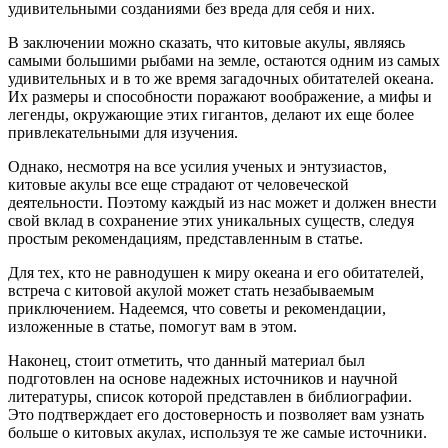
удивительными созданиями без вреда для себя и них.
В заключении можно сказать, что китовые акулы, являясь
самыми большими рыбами на земле, остаются одним из самых
удивительных и в то же время загадочных обитателей океана.
Их размеры и способности поражают воображение, а мифы и
легенды, окружающие этих гигантов, делают их еще более
привлекательными для изучения.
Однако, несмотря на все усилия ученых и энтузиастов,
китовые акулы все еще страдают от человеческой
деятельности. Поэтому каждый из нас может и должен внести
свой вклад в сохранение этих уникальных существ, следуя
простым рекомендациям, представленным в статье.
Для тех, кто не равнодушен к миру океана и его обитателей,
встреча с китовой акулой может стать незабываемым
приключением. Надеемся, что советы и рекомендации,
изложенные в статье, помогут вам в этом.
Наконец, стоит отметить, что данный материал был
подготовлен на основе надежных источников и научной
литературы, список которой представлен в библиографии.
Это подтверждает его достоверность и позволяет вам узнать
больше о китовых акулах, используя те же самые источники.