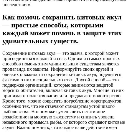
последствиям.
Как помочь сохранить китовых акул
— простые способы, которыми
каждый может помочь в защите этих
удивительных существ.
Сохранение китовых акул — это задача, к которой может
присоединиться каждый из нас. Одним из самых простых
способов помочь этим удивительным существам является
пропаганда их защиты. Информируйте своих друзей и
близких о важности сохранения китовых акул, поделитесь
фактами о них в социальных сетях. Другой способ — это
поддержка организаций, которые занимаются защитой
морских обитателей, включая китовых акул. Многие из них
принимают пожертвования или предлагают волонтерство.
Кроме того, можно сократить потребление морепродуктов,
особенно тех, что не отвечают стандартам устойчивого
рыболовства. Это поможет уменьшить негативное
воздействие на морскую экосистему и снизить уровень
незаконного промысла рыбы, от которого страдают китовые
акулы. Важно помнить, что каждое наше действие имеет