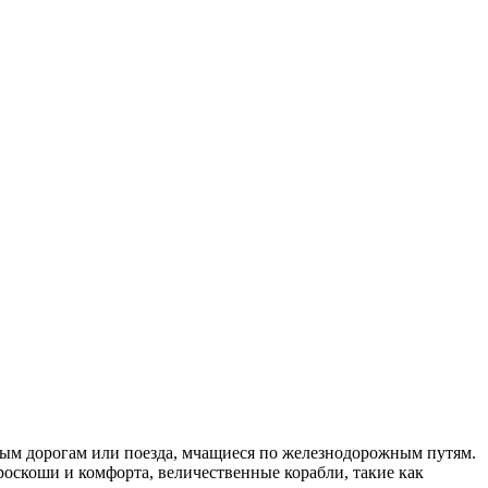
сным дорогам или поезда, мчащиеся по железнодорожным путям.
роскоши и комфорта, величественные корабли, такие как