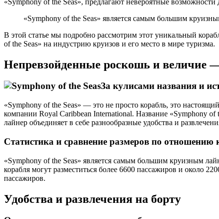
«Symphony of the Seas», предлагают невероятные возможности 
«Symphony of the Seas» является самым большим круизны
В этой статье мы подробно рассмотрим этот уникальный кораб
of the Seas» на индустрию круизов и его место в мире туризма.
Непревзойденные роскошь и величие — 
За кулисами названия и ис
«Symphony of the Seas» — это не просто корабль, это настоящи
компании Royal Caribbean International. Название «Symphony o
лайнер объединяет в себе разнообразные удобства и развлечени
Статистика и сравнение размеров по отношению 
«Symphony of the Seas» является самым большим круизным лайн
корабля могут разместиться более 6600 пассажиров и около 220
пассажиров.
Удобства и развлечения на борту