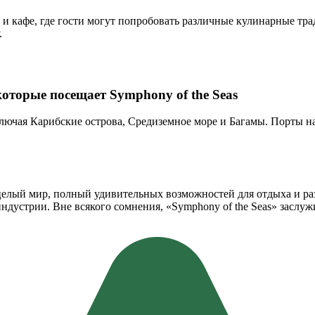
ов и кафе, где гости могут попробовать различные кулинарные 
.
оторые посещает Symphony of the Seas
лючая Карибские острова, Средиземное море и Багамы. Порты на
 целый мир, полный удивительных возможностей для отдыха и раз
ндустрии. Вне всякого сомнения, «Symphony of the Seas» заслуж