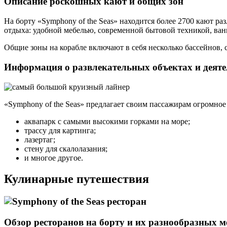
Описание роскошных кают и общих зон
На борту «Symphony of the Seas» находится более 2700 кают 
отдыха: удобной мебелью, современной бытовой техникой, ванн
Общие зоны на корабле включают в себя несколько бассейнов, сп
Информация о развлекательных объектах и деяте
«Symphony of the Seas» предлагает своим пассажирам огромное 
аквапарк с самыми высокими горками на море;
трассу для картинга;
лазертаг;
стену для скалолазания;
и многое другое.
Кулинарные путешествия
Обзор ресторанов на борту и их разнообразных 