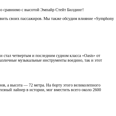
рно сравнимо с высотой Эмпайр Стейт Билдинг!
дивить своих пассажиров. Мы также обсудим влияние «Symphony
 и стал четвертым и последним судном класса «Oasis» от
 различные музыкальные инструменты воедино, так и этот
ов, а высота — 72 метра. На борту этого великолепного
уизный лайнер в истории, мог вместить всего около 2600