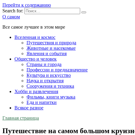
Перейти к содержанию
Search for:
О самом
Все самое лучшее в этом мире
Вселенная и космос
Путешествия и природа
Животные и насекомые
Явления и события
Общество и человек
Страны и города
Профессии и предназначение
Культура и искусство
Наука и открытия
Сооружения и техника
Хобби и развлечения
Фильмы, книги музыка
Еда и напитки
Всякое разное
Главная страница
Путешествие на самом большом круизн