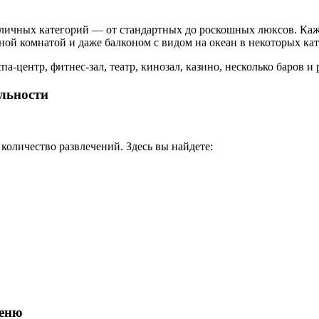
различных категорий — от стандартных до роскошных люксов. К
ой комнатой и даже балконом с видом на океан в некоторых кат
а-центр, фитнес-зал, театр, кинозал, казино, несколько баров и
льности
количество развлечений. Здесь вы найдете:
меню