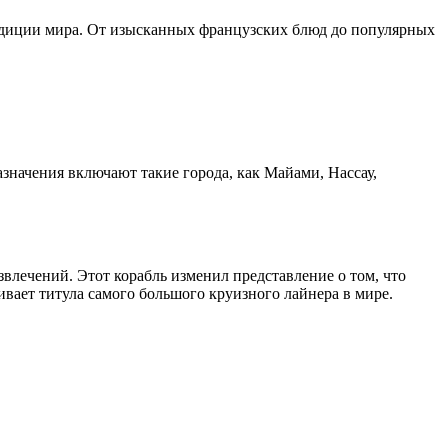
традиции мира. От изысканных французских блюд до популярных
значения включают такие города, как Майами, Нассау,
влечений. Этот корабль изменил представление о том, что
ивает титула самого большого круизного лайнера в мире.