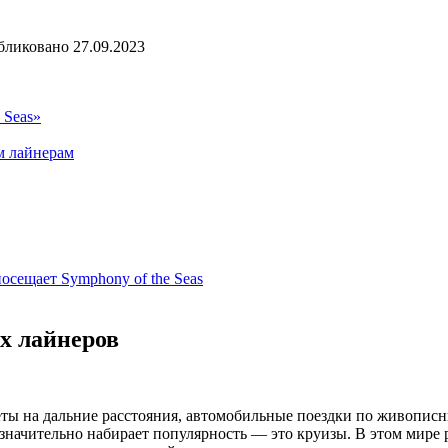
бликовано
27.09.2023
 Seas»
м лайнерам
осещает Symphony of the Seas
ых лайнеров
леты на дальние расстояния, автомобильные поездки по живопи
значительно набирает популярность — это круизы. В этом мире 