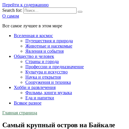
Перейти к содержанию
Search for:
О самом
Все самое лучшее в этом мире
Вселенная и космос
Путешествия и природа
Животные и насекомые
Явления и события
Общество и человек
Страны и города
Профессии и предназначение
Культура и искусство
Наука и открытия
Сооружения и техника
Хобби и развлечения
Фильмы, книги музыка
Еда и напитки
Всякое разное
Главная страница
Самый крупный остров на Байкале