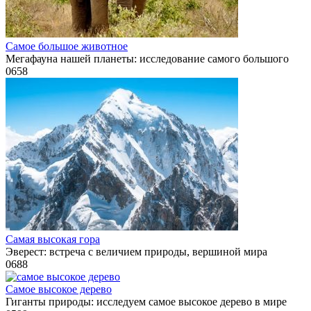
Самое большое животное
Мегафауна нашей планеты: исследование самого большого
0
658
Самая высокая гора
Эверест: встреча с величием природы, вершиной мира
0
688
Самое высокое дерево
Гиганты природы: исследуем самое высокое дерево в мире