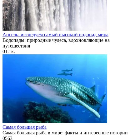
Ангель: исследуем самый высокий водопад мира
Водопады: природные чудеса, вдохновляющие на
путешествия
0
1.1к.
Самая большая рыба
Самая большая рыба в мире: факты и интересные истории
0
563