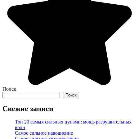
Поиск
Поиск
Свежие записи
Топ 20 самых сильных цунами: мощь разрушительных
волн
Самое сильное наводнение
Самое сильное землетрясение