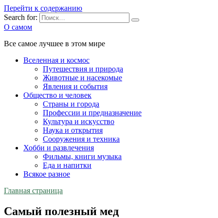
Перейти к содержанию
Search for:
О самом
Все самое лучшее в этом мире
Вселенная и космос
Путешествия и природа
Животные и насекомые
Явления и события
Общество и человек
Страны и города
Профессии и предназначение
Культура и искусство
Наука и открытия
Сооружения и техника
Хобби и развлечения
Фильмы, книги музыка
Еда и напитки
Всякое разное
Главная страница
Самый полезный мед