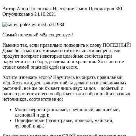
Автор
Анна Полонская
На чтение
2 мин
Просмотров
361
Опубликовано
24.10.2021
Самый полезный мёд существует!
Именно так, если правильно подходить к слову ПОЛЕЗНЫЙ!
Даже богатый витаминами и питательными веществами
продукт потеряет некоторые целебные свойства при
нарушении его сбора, разлива или хранения. Хотя он и не
станет самой опасной едой на свете.
Хотите избежать этого? Научитесь выбирать правильный
мёд. Хотя «жидкое золото» пчёлы делают из всевозможных
растений, всё же он бывает лишь двух видов – добытый с
одного растения и его «собратьев» или собранный из разных
источников, соответственно:
Монофлерный (липовый, гречишный, акациевый,
кленовый и др.);
Полифлерный (разнотравье, полевой, майский,
луговой и др.).