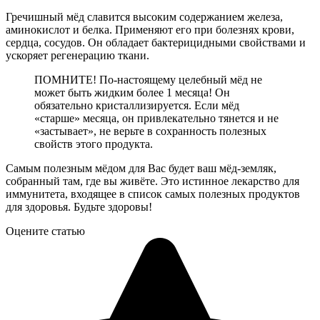
Гречишный мёд славится высоким содержанием железа,
аминокислот и белка. Применяют его при болезнях крови,
сердца, сосудов. Он обладает бактерицидными свойствами и
ускоряет регенерацию ткани.
ПОМНИТЕ! По-настоящему целебный мёд не
может быть жидким более 1 месяца! Он
обязательно кристаллизируется. Если мёд
«старше» месяца, он привлекательно тянется и не
«застывает», не верьте в сохранность полезных
свойств этого продукта.
Самым полезным мёдом для Вас будет ваш мёд-земляк,
собранный там, где вы живёте. Это истинное лекарство для
иммунитета, входящее в список самых полезных продуктов
для здоровья. Будьте здоровы!
Оцените статью