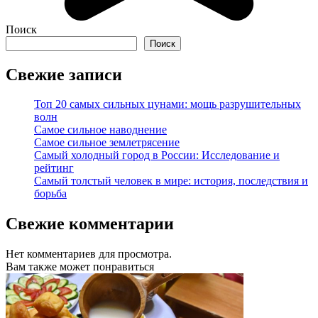
Поиск
Поиск
Свежие записи
Топ 20 самых сильных цунами: мощь разрушительных
волн
Самое сильное наводнение
Самое сильное землетрясение
Самый холодный город в России: Исследование и
рейтинг
Самый толстый человек в мире: история, последствия и
борьба
Свежие комментарии
Нет комментариев для просмотра.
Вам также может понравиться